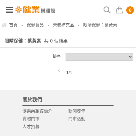
0
首頁
保健食品
營養補充品
眼睛保健：葉黃素
-
-
-
眼睛保健：葉黃素
共
0
個結果
排序：
<
1/1
關於我們
健業藥妝館簡介
新聞發佈
實體門市
門市活動
人才招募