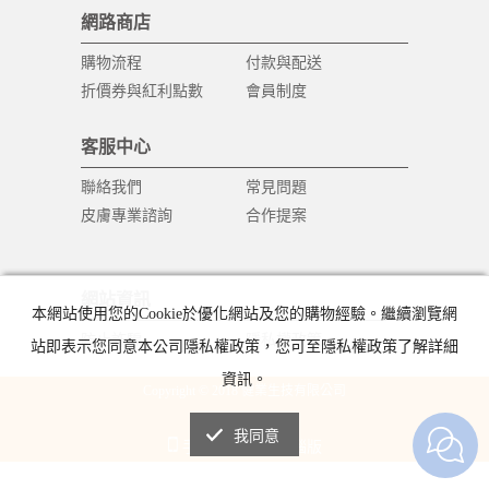
網路商店
購物流程
付款與配送
折價券與紅利點數
會員制度
客服中心
聯絡我們
常見問題
皮膚專業諮詢
合作提案
網站資訊
本網站使用您的Cookie於優化網站及您的購物經驗。繼續瀏覽網
防止詐騙
隱私權政策
站即表示您同意本公司隱私權政策，您可至隱私權政策了解詳細
資訊。
Copyright © 2018 健業生技有限公司
All Rights Reserved.
我同意
手機版
電腦版
|