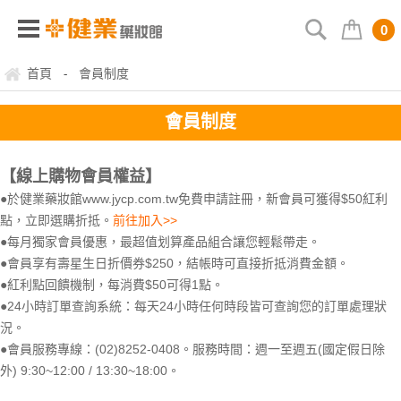
0
首頁
會員制度
-
會員制度
【線上購物會員權益】
●於健業藥妝館www.jycp.com.tw免費申請註冊，新會員可獲得$50紅利
點，立即選購折抵。
前往加入>>
●每月獨家會員優惠，最超值划算產品組合讓您輕鬆帶走。
●會員享有壽星生日折價券$250，結帳時可直接折抵消費金額。
●紅利點回饋機制，每消費$50可得1點。
●24小時訂單查詢系統：每天24小時任何時段皆可查詢您的訂單處理狀
況。
●會員服務專線：(02)8252-0408。服務時間：週一至週五(國定假日除
外) 9:30~12:00 / 13:30~18:00。