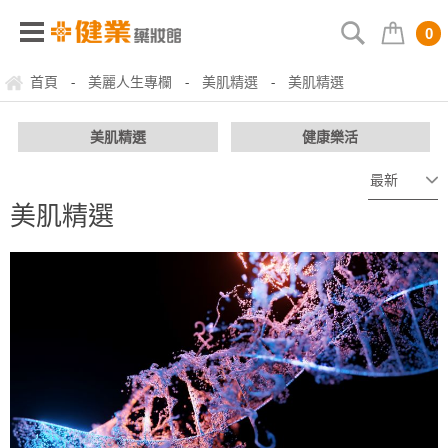
0
首頁
美麗人生專欄
美肌精選
美肌精選
-
-
-
美肌精選
健康樂活
美肌精選