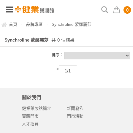
0
首頁
品牌專區
Synchroline 蒙娜麗莎
-
-
Synchroline 蒙娜麗莎
共
0
個結果
排序：
<
1/1
關於我們
健業藥妝館簡介
新聞發佈
實體門市
門市活動
人才招募