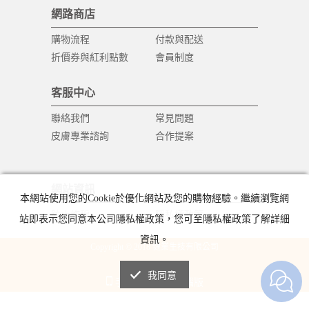
網路商店
購物流程
付款與配送
折價券與紅利點數
會員制度
客服中心
聯絡我們
常見問題
皮膚專業諮詢
合作提案
網站資訊
本網站使用您的Cookie於優化網站及您的購物經驗。繼續瀏覽網
防止詐騙
隱私權政策
站即表示您同意本公司隱私權政策，您可至隱私權政策了解詳細
資訊。
Copyright © 2018 健業生技有限公司
All Rights Reserved.
我同意
手機版
電腦版
|