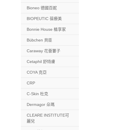
Bioneo 德國百妮
BIOPEUTIC 葆療美
Bonnie House 植享家
Bübchen 貝臣
Caraway 花薈簍子
Cetaphil 舒特膚
COYA 克亞
CRP
C-Skin 杜克
Dermagor 朵瑪
CLEARE INSTITUTE可
麗兒