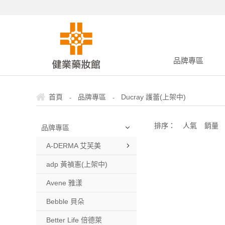
品牌專區
-
-
首頁
品牌專區
Ducray 護蕾(上架中)
排序：
人氣
銷量
品牌專區
A-DERMA 艾芙美
adp 黃禎憲(上架中)
Avene 雅漾
Bebble 貝朵
Better Life 倍德萊