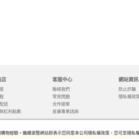
商店
客服中心
網站資訊
度
聯絡我們
防止詐騙
程
常見問題
隱私權政
配送
合作提案
與紅利點數
皮膚專業諮詢
及您的購物經驗。繼續瀏覽網站即表示您同意本公司隱私權政策，您可至隱私
yright © 2018 健業生技有限公司 All Rights Reserved. |
|
手機版
電