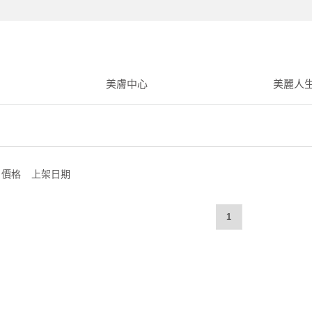
美膚中心
美麗人
價格
上架日期
1