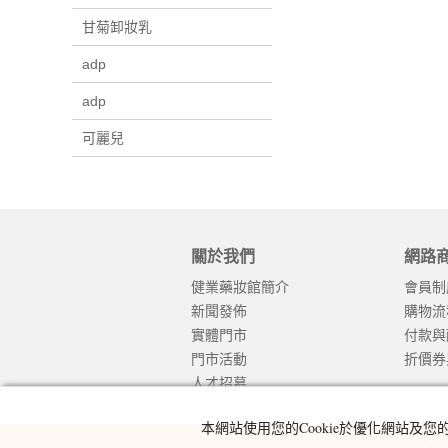
甘菊卸妝乳
adp
adp
可麗兒
關於我們
網路
健業藥妝館簡介
會員制
新聞發佈
購物流
實體門市
付款與
門市活動
折價券
人才招募
本網站使用您的Cookie於優化網站
Cop