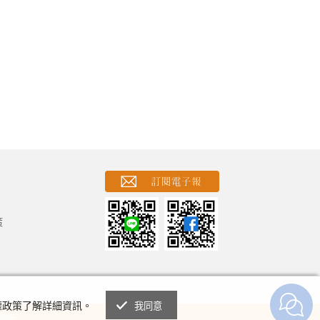
策
權政策了解詳細資訊。
我同意
腦版