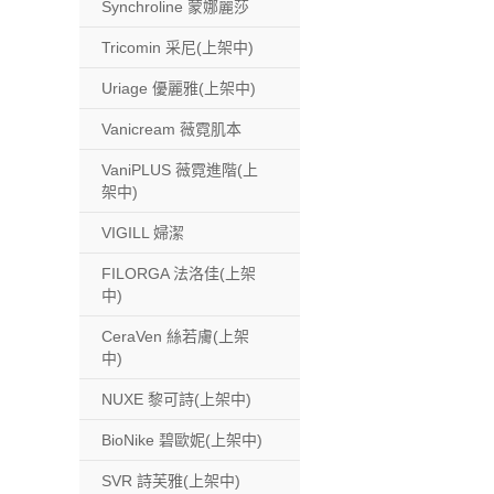
Synchroline 蒙娜麗莎
Tricomin 采尼(上架中)
Uriage 優麗雅(上架中)
Vanicream 薇霓肌本
VaniPLUS 薇霓進階(上
架中)
VIGILL 婦潔
FILORGA 法洛佳(上架
中)
CeraVen 絲若膚(上架
中)
NUXE 黎可詩(上架中)
BioNike 碧歐妮(上架中)
SVR 詩芙雅(上架中)