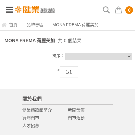
0
首頁
品牌專區
MONA FREMA 荷麗美加
-
-
MONA FREMA 荷麗美加
共
0
個結果
排序：
<
1/1
關於我們
健業藥妝館簡介
新聞發佈
實體門市
門市活動
人才招募