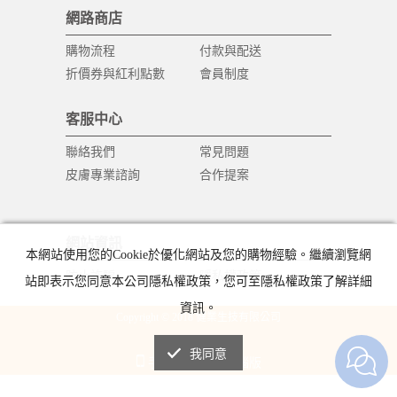
網路商店
購物流程
付款與配送
折價券與紅利點數
會員制度
客服中心
聯絡我們
常見問題
皮膚專業諮詢
合作提案
網站資訊
本網站使用您的Cookie於優化網站及您的購物經驗。繼續瀏覽網
防止詐騙
隱私權政策
站即表示您同意本公司隱私權政策，您可至隱私權政策了解詳細
資訊。
Copyright © 2018 健業生技有限公司
All Rights Reserved.
我同意
手機版
電腦版
|