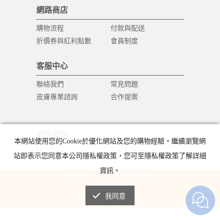
網路商店
購物流程
付款與配送
折價券與紅利點數
會員制度
客服中心
聯絡我們
常見問題
皮膚專業諮詢
合作提案
網站資訊
本網站使用您的Cookie於優化網站及您的購物經驗。繼續瀏覽網
防止詐騙
隱私權政策
站即表示您同意本公司隱私權政策，您可至隱私權政策了解詳細
資訊。
Copyright © 2018 健業生技有限公司
All Rights Reserved.
我同意
手機版
電腦版
|