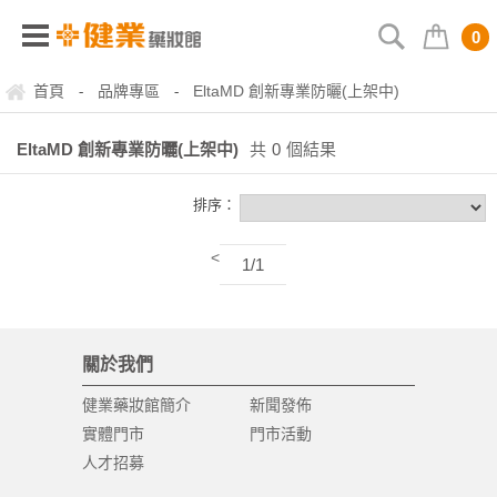
0
首頁
品牌專區
EltaMD 創新專業防曬(上架中)
-
-
EltaMD 創新專業防曬(上架中)
共
0
個結果
排序：
<
1/1
關於我們
健業藥妝館簡介
新聞發佈
實體門市
門市活動
人才招募