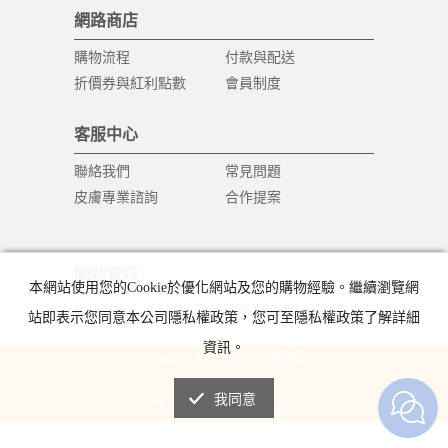
網路商店
購物流程
付款與配送
折價券與紅利點數
會員制度
客服中心
聯絡我們
常見問題
皮膚專業諮詢
合作提案
網站資訊
本網站使用您的Cookie於優化網站及您的購物經驗。繼續瀏覽網
防止詐騙
隱私權政策
站即表示您同意本公司隱私權政策，您可至隱私權政策了解詳細
資訊。
Copyright © 2018 健業生技有限公司
All Rights Reserved.
我同意
手機版
電腦版
|