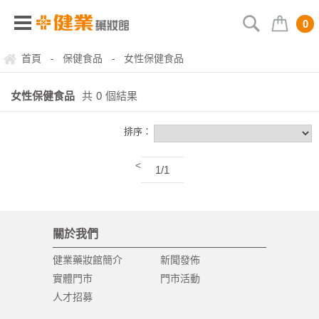
0
首頁
保健食品
女性保健食品
-
-
女性保健食品
共
0
個結果
排序：
<
1/1
關於我們
健業藥妝館簡介
新聞發佈
實體門市
門市活動
人才招募