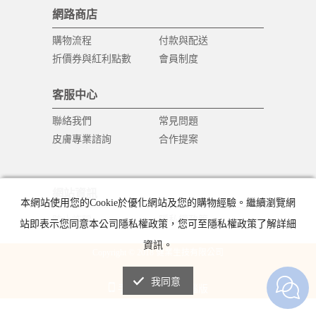
網路商店
購物流程
付款與配送
折價券與紅利點數
會員制度
客服中心
聯絡我們
常見問題
皮膚專業諮詢
合作提案
網站資訊
本網站使用您的Cookie於優化網站及您的購物經驗。繼續瀏覽網
防止詐騙
隱私權政策
站即表示您同意本公司隱私權政策，您可至隱私權政策了解詳細
資訊。
Copyright © 2018 健業生技有限公司
All Rights Reserved.
我同意
手機版
電腦版
|