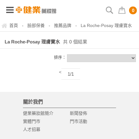
0
首頁
臉部保養
推薦品牌
La Roche-Posay 理膚寶水
-
-
-
La Roche-Posay 理膚寶水
共
0
個結果
排序：
<
1/1
關於我們
健業藥妝館簡介
新聞發佈
實體門市
門市活動
人才招募