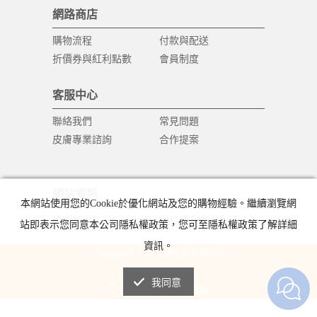
網路商店
購物流程
付款與配送
折價券與紅利點數
會員制度
客服中心
聯絡我們
常見問題
皮膚專業諮詢
合作提案
網站資訊
本網站使用您的Cookie於優化網站及您的購物經驗。繼續瀏覽網
防止詐騙
隱私權政策
站即表示您同意本公司隱私權政策，您可至隱私權政策了解詳細
資訊。
Copyright © 2018 健業生技有限公司
All Rights Reserved.
我同意
手機版
電腦版
|