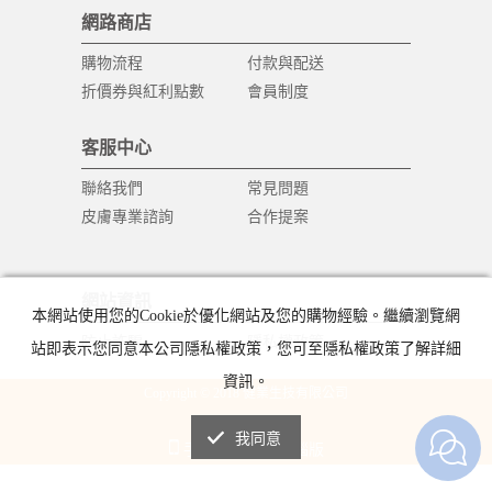
網路商店
購物流程
付款與配送
折價券與紅利點數
會員制度
客服中心
聯絡我們
常見問題
皮膚專業諮詢
合作提案
網站資訊
本網站使用您的Cookie於優化網站及您的購物經驗。繼續瀏覽網
防止詐騙
隱私權政策
站即表示您同意本公司隱私權政策，您可至隱私權政策了解詳細
資訊。
Copyright © 2018 健業生技有限公司
All Rights Reserved.
我同意
手機版
電腦版
|