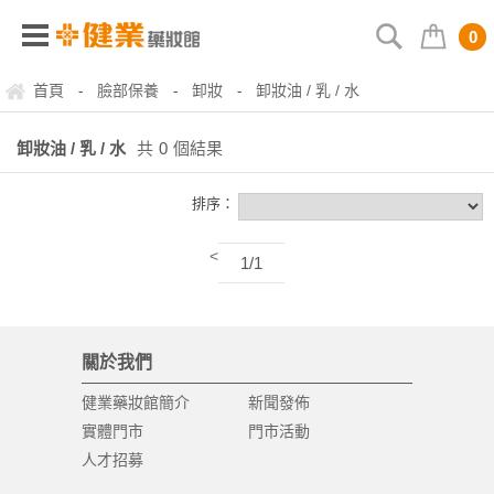
0
首頁
臉部保養
卸妝
卸妝油 / 乳 / 水
-
-
-
卸妝油 / 乳 / 水
共
0
個結果
排序：
<
1/1
關於我們
健業藥妝館簡介
新聞發佈
實體門市
門市活動
人才招募